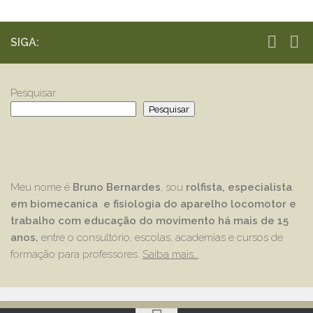
SIGA:
Pesquisar
Pesquisar
Meu nome é
Bruno Bernardes
, sou
rolfista, especialista
em biomecanica e fisiologia do aparelho locomotor e
trabalho com educação
do movimento há mais de 15
anos,
entre o consultório, escolas, academias e cursos de
formação para professores.
Saiba mais…