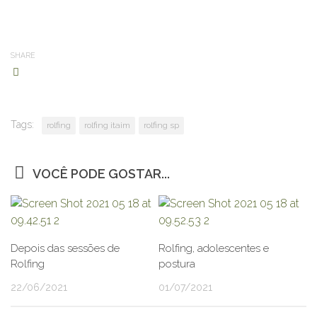
SHARE
Tags:
rolfing
rolfing itaim
rolfing sp
VOCÊ PODE GOSTAR...
Depois das sessões de
Rolfing, adolescentes e
Rolfing
postura
22/06/2021
01/07/2021